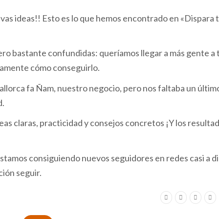
as ideas!! Esto es lo que hemos encontrado en «Dispara 
ero bastante confundidas: queríamos llegar a más gente a 
ctamente cómo conseguirlo.
lorca fa Ñam, nuestro negocio, pero nos faltaba un últim
d.
deas claras, practicidad y consejos concretos ¡Y los resulta
stamos consiguiendo nuevos seguidores en redes casi a dia
ión seguir.