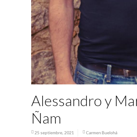
Alessandro y Mar
Ñam
25 septiembre, 2021
Carmen Buelohá