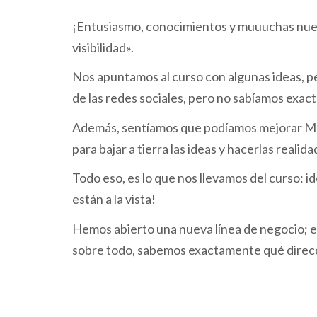
¡Entusiasmo, conocimientos y muuuchas nuev
visibilidad».
Nos apuntamos al curso con algunas ideas, p
de las redes sociales, pero no sabíamos exa
Además, sentíamos que podíamos mejorar Mal
para bajar a tierra las ideas y hacerlas realida
Todo eso, es lo que nos llevamos del curso: i
están a la vista!
Hemos abierto una nueva línea de negocio; e
sobre todo, sabemos exactamente qué direcc