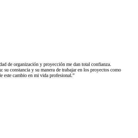
ad de organización y proyección me dan total confianza.
a: su constancia y su manera de trabajar en los proyectos como
de este cambio en mi vida profesional.”