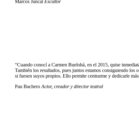
Marcos Juncal
Escultor
“Cuando conocí a Carmen Buelohá, en el 2015, quise inmediata
También los resultados, pues juntos estamos consiguiendo los o
si fuesen suyos propios. Ello permite centrarme y dedicarle más 
Pau Bachero
Actor, creador y director teatral