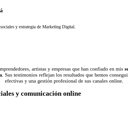
há
ociales y estrategia de Marketing Digital.
 emprendedores, artistas y empresas que han confiado en mis
s
a
. Sus testimonios reflejan los resultados que hemos consegui
efectivas y una gestión profesional de sus canales online.
ciales y comunicación online