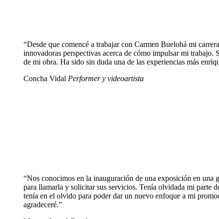
“Desde que comencé a trabajar con Carmen Buelohá mi carrera h
innovadoras perspectivas acerca de cómo impulsar mi trabajo. 
de mi obra. Ha sido sin duda una de las experiencias más enriq
Concha Vidal
Performer y videoartista
“Nos conocimos en la inauguración de una exposición en una gal
para llamarla y solicitar sus servicios. Tenía olvidada mi part
tenía en el olvido para poder dar un nuevo enfoque a mi promo
agradeceré.”