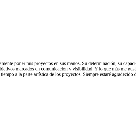
mente poner mis proyectos en sus manos. Su determinación, su capacid
bjetivos marcados en comunicación y visibilidad. Y lo que más me gust
tiempo a la parte artística de los proyectos. Siempre estaré agradecido 