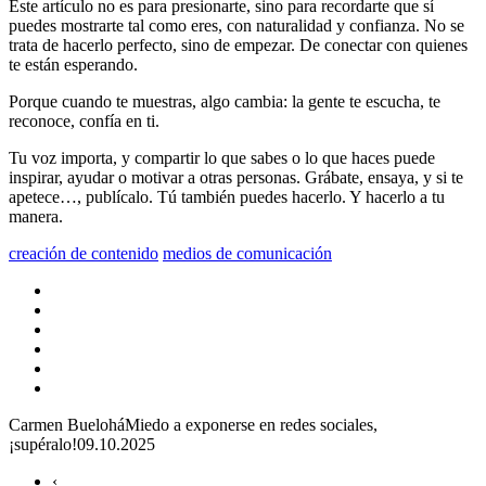
Este artículo no es para presionarte, sino para recordarte que sí
puedes mostrarte tal como eres, con naturalidad y confianza. No se
trata de hacerlo perfecto, sino de empezar. De conectar con quienes
te están esperando.
Porque cuando te muestras, algo cambia: la gente te escucha, te
reconoce, confía en ti.
Tu voz importa, y compartir lo que sabes o lo que haces puede
inspirar, ayudar o motivar a otras personas. Grábate, ensaya, y si te
apetece…, publícalo. Tú también puedes hacerlo. Y hacerlo a tu
manera.
creación de contenido
medios de comunicación
Carmen Buelohá
Miedo a exponerse en redes sociales,
¡supéralo!
09.10.2025
‹