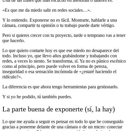
Una de las frases que más escucho en asesorías o talleres es:
«Es que me da miedo salir en redes sociales…».
Y lo entiendo. Exponerse no es fácil. Mostrarte, hablarle a una
cámara, compartir tu opinión o tu trabajo puede darte vértigo.
Pero si quieres crecer con tu proyecto, tarde o temprano vas a tener
que hacerlo.
Lo que quiero contarte hoy es que ese miedo no desaparece del
todo. Incluso yo, que llevo años grabándome y trabajando con
redes, a veces lo siento. Se transforma, sí. Ya no es pánico escénico
como al principio, pero puede volver en forma de pereza,
inseguridad o esa sensación incómoda de «¿estaré haciendo el
ridículo?».
La diferencia es que ahora tengo herramientas para gestionarlo.
Y si yo he podido, tú también puedes.
La parte buena de exponerte (sí, la hay)
Lo que me ayuda a seguir es pensar en todo lo que he conseguido
gracias a ponerme delante de una cámara o de un micro: conectar