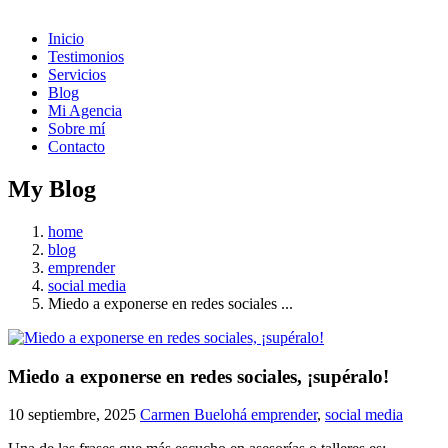
Inicio
Testimonios
Servicios
Blog
Mi Agencia
Sobre mí
Contacto
My Blog
home
blog
emprender
social media
Miedo a exponerse en redes sociales ...
Miedo a exponerse en redes sociales, ¡supéralo!
10 septiembre, 2025
Carmen Buelohá
emprender
,
social media