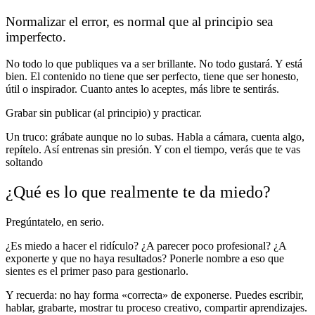
Normalizar el error, es normal que al principio sea
imperfecto.
No todo lo que publiques va a ser brillante. No todo gustará. Y está
bien. El contenido no tiene que ser perfecto, tiene que ser honesto,
útil o inspirador. Cuanto antes lo aceptes, más libre te sentirás.
Grabar sin publicar (al principio) y practicar.
Un truco: grábate aunque no lo subas. Habla a cámara, cuenta algo,
repítelo. Así entrenas sin presión. Y con el tiempo, verás que te vas
soltando
¿Qué es lo que realmente te da miedo?
Pregúntatelo, en serio.
¿Es miedo a hacer el ridículo? ¿A parecer poco profesional? ¿A
exponerte y que no haya resultados? Ponerle nombre a eso que
sientes es el primer paso para gestionarlo.
Y recuerda: no hay forma «correcta» de exponerse. Puedes escribir,
hablar, grabarte, mostrar tu proceso creativo, compartir aprendizajes.