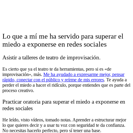
Lo que a mí me ha servido para superar el
miedo a exponerse en redes sociales
Asistir a talleres de teatro de improvisación.
Es cierto que ya el teatro te da herramientas, pero si es «de
improvisación», más.
Me ha ayudado a expresarme mejor, pensar
rápido, conectar con el público y reírme de mis errores
. Te ayuda a
perder el miedo a hacer el ridículo, porque entiendes que es parte del
proceso creativo.
Practicar oratoria para superar el miedo a exponerse en
redes sociales
He leído, visto vídeos, tomado notas. Aprender a estructurar mejor
lo que quieres decir y a usar tu voz con seguridad te da confianza.
No necesitas hacerlo perfecto, pero sí tener una base.