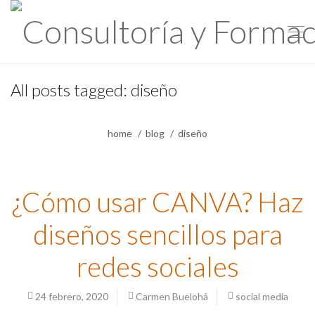
All posts tagged: diseño
home
blog
diseño
¿Cómo usar CANVA? Haz
diseños sencillos para
redes sociales
24 febrero, 2020
Carmen Buelohá
social media