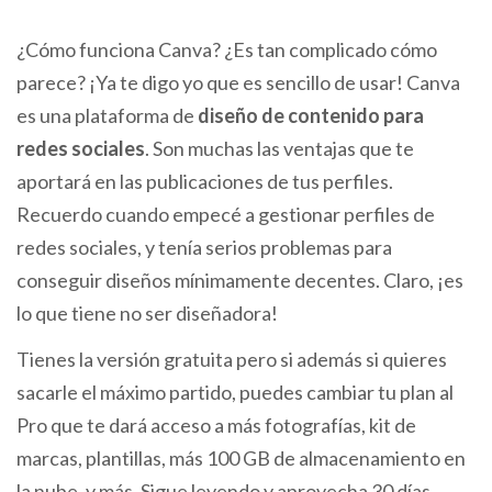
¿Cómo funciona Canva? ¿Es tan complicado cómo
parece? ¡Ya te digo yo que es sencillo de usar! Canva
es una plataforma de
diseño de contenido para
redes sociales
. Son muchas las ventajas que te
aportará en las publicaciones de tus perfiles.
Recuerdo cuando empecé a gestionar perfiles de
redes sociales, y tenía serios problemas para
conseguir diseños mínimamente decentes. Claro, ¡es
lo que tiene no ser diseñadora!
Tienes la versión gratuita pero si además si quieres
sacarle el máximo partido, puedes cambiar tu plan al
Pro que te dará acceso a más fotografías, kit de
marcas, plantillas, más 100 GB de almacenamiento en
la nube, y más. Sigue leyendo y aprovecha 30 días